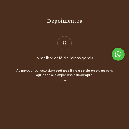
Depoimentos
o melhor café de minas gerais
Fernando Gonçalves
Ao navegar por este site
você aceita o uso de cookies
para
agilizar a sua experiência de compra.
Entendi
Newsletter